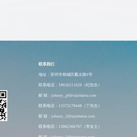
联系我们
地址：苏州市相城区蠡太路6号
：
联系电话：18626211626（纪先生）
邮 箱：johnny_jjf@szjohatsu.com
联系电话：13372178448（丁先生）
邮 箱：johnny_2@szjohatsu.com
联系电话：15862366767（李女士）
邮 箱：johnny_1@szjohatsu.com