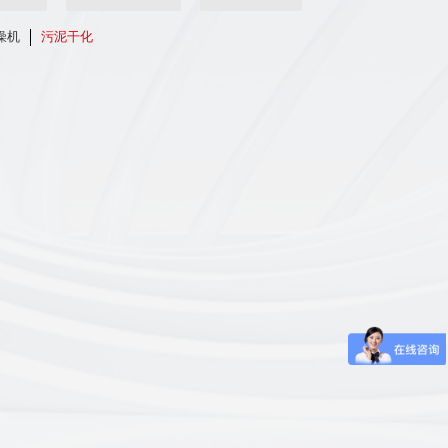
燥机
污泥干化