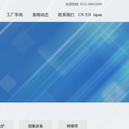
全国热线: 0512-68653260
CN
EN
Japan
工厂车间
新闻动态
联系我们
化炉
脱氨设备
精馏塔