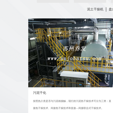
泥土干燥机
盘
污泥干化
按照热介质是否与污泥相接触，现行的污泥热干燥技术可分为三类：直
接热干燥技术、间接热干燥技术和直接—间接联合式干燥技术。