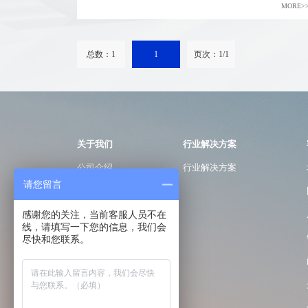
MORE>
总数：1
1
页次：1/1
关于我们
行业解决方案
公司介绍
行业解决方案
请您留言
发展历程
感谢您的关注，当前客服人员不在
荣誉资质
线，请填写一下您的信息，我们会
员工风采
尽快和您联系。