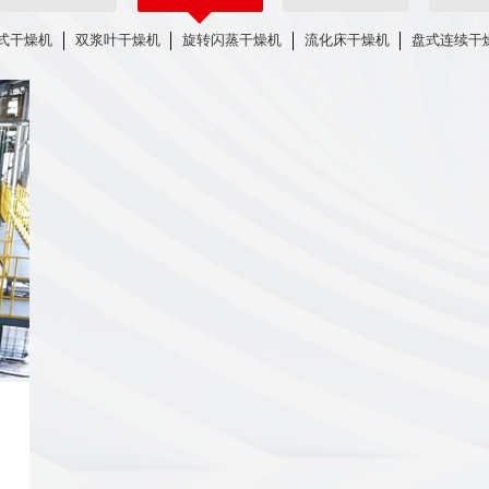
式干燥机
双浆叶干燥机
旋转闪蒸干燥机
流化床干燥机
盘式连续干