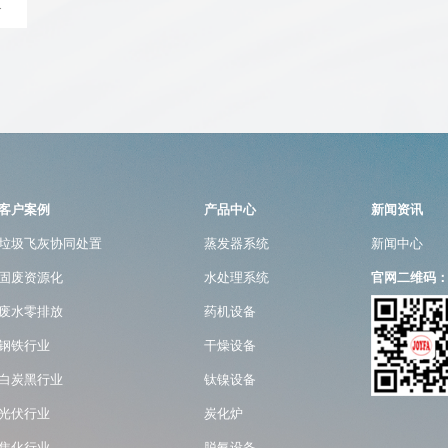
>
客户案例
产品中心
新闻资讯
垃圾飞灰协同处置
蒸发器系统
新闻中心
固废资源化
水处理系统
官网二维码
废水零排放
药机设备
钢铁行业
干燥设备
白炭黑行业
钛镍设备
光伏行业
炭化炉
焦化行业
脱氨设备